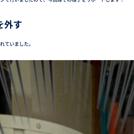
を外す
れていました。