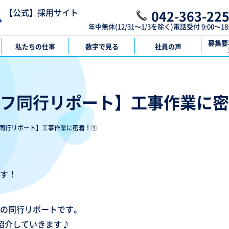
【公式】採用サイト
042-363-22
年中無休(12/31～1/3を除く)電話受付 9:00～18:
募集要
私たちの仕事
数字で見る
社員の声
フ同行リポート】工事作業に密
同行リポート】工事作業に密着！①
す！
の同行リポートです。
紹介していきます♪