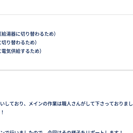
（給湯器に切り替わるため）
に切り替わるため）
に電気供給するため）
いしており、メインの作業は職人さんがして下さっておりまし
！
ンで行いましたので、今回はその様子をリポートします！