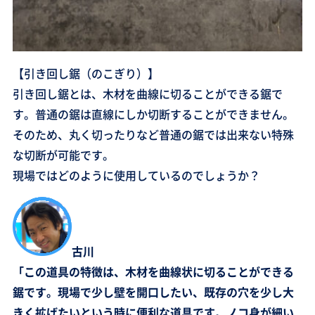
【引き回し鋸（のこぎり）】
引き回し鋸とは、木材を曲線に切ることができる鋸で
す。普通の鋸は直線にしか切断することができません。
そのため、丸く切ったりなど普通の鋸では出来ない特殊
な切断が可能です。
現場ではどのように使用しているのでしょうか？
古川
「この道具の特徴は、木材を曲線状に切ることができる
鋸です。現場で少し壁を開口したい、既存の穴を少し大
きく拡げたいという時に便利な道具です。ノコ身が細い